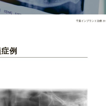
千葉インプラント治療 ホ
メインテナンス
損症例