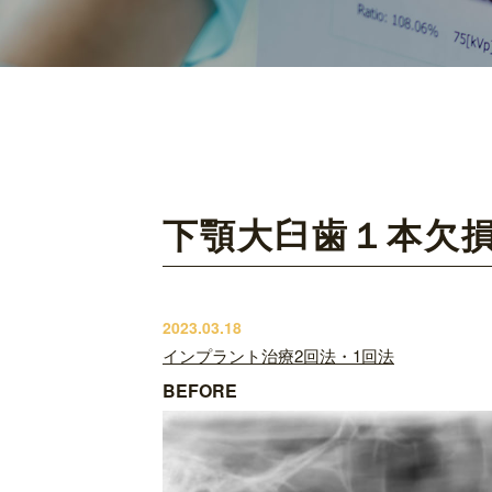
難症例について
下顎大臼歯１本欠
2023.03.18
インプラント治療2回法・1回法
BEFORE