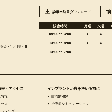
診療申込書
ダウンロード
診療時間
月曜
火曜
09:00〜13:00
●
●
14:00〜18:00
●
●
稲栄ビル1階・6
14:00〜17:00
すぐ
情報・アクセス
インプラント治療を決める前に
院情報
歯周病治療
クセス
治療前シミュレーション
療カレンダー