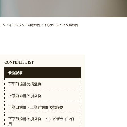
ーム
インプラント治療症例
下顎大臼歯１本欠損症例
インプラント専門医について
CONTENTS LIST
最新記事
下顎臼歯部欠損症例
上顎前歯部欠損症例
下顎臼歯部・上顎前歯部欠損症例
下顎臼歯部欠損症例 インビザライン併
用