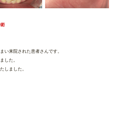
手術
まい来院された患者さんです。
ました。
たしました。