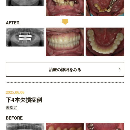
AFTER
治療の詳細をみる
2025.06.06
下4本欠損症例
未指定
BEFORE