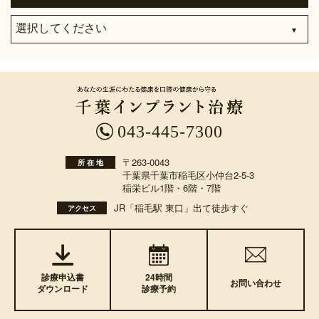
043-445-7300
〒263-0043
所 在 地
千葉県千葉市稲毛区小仲台2-5-3
稲栄ビル1階・6階・7階
JR「稲毛駅 東口」出て徒歩すぐ
アクセス
診療申込書
24時間
お問い合わせ
ダウンロード
診療予約