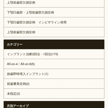
上顎前歯部欠損症例
下顎臼歯部・上顎前歯部欠損症例
下顎臼歯部欠損症例 インビザライン併用
上顎前歯部欠損症例
カテゴリー
インプラント治療2回法・1回法(173)
All-on-4 / All-on-6(5)
抜歯即時埋入インプラント(1)
前歯審美症例(2)
未指定(2)
月別アーカイブ