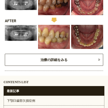
AFTER
治療の詳細をみる
CONTENTS LIST
最新記事
下顎臼歯部欠損症例