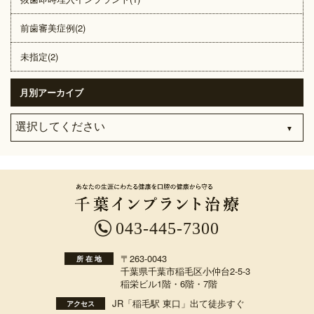
前歯審美症例(2)
未指定(2)
月別アーカイブ
043-445-7300
〒263-0043
所 在 地
千葉県千葉市稲毛区小仲台2-5-3
稲栄ビル1階・6階・7階
JR「稲毛駅 東口」出て徒歩すぐ
アクセス