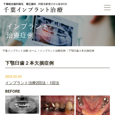
インプラント
治療症例
千葉インプラント治療 ホーム
インプラント治療症例
下顎臼歯２本欠損症例
下顎臼歯２本欠損症例
2023.02.04
インプラント治療2回法・1回法
BEFORE