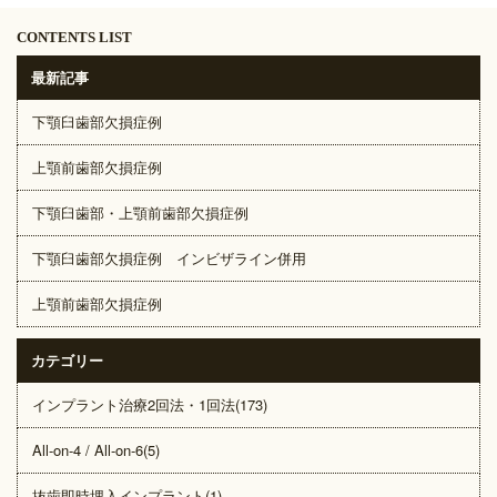
CONTENTS LIST
最新記事
下顎臼歯部欠損症例
上顎前歯部欠損症例
下顎臼歯部・上顎前歯部欠損症例
下顎臼歯部欠損症例 インビザライン併用
上顎前歯部欠損症例
カテゴリー
インプラント治療2回法・1回法(173)
All-on-4 / All-on-6(5)
抜歯即時埋入インプラント(1)