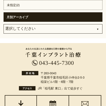
未指定(2)
月別アーカイブ
043-445-7300
〒263-0043
所 在 地
千葉県千葉市稲毛区小仲台2-5-3
稲栄ビル1階・6階・7階
JR「稲毛駅 東口」出て徒歩すぐ
アクセス