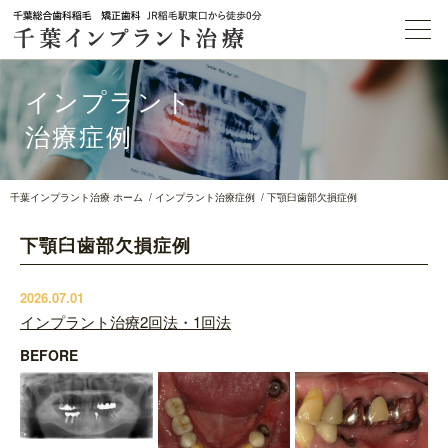
インプラント
治療症例
千葉インプラント治療 ホーム
インプラント治療症例
下顎臼歯部欠損症例
下顎臼歯部欠損症例
2026.07.01
インプラント治療2回法・1回法
BEFORE