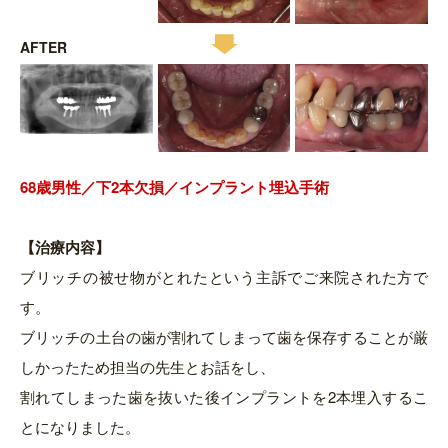
AFTER
68歳男
性／下2本欠損／インプラント埋込手術
【治療内容】
ブリッチの被せ物がとれたという主訴でご来院された方で
す。
ブリッチの土台の歯が割れてしまって歯を保存することが厳
しかったため担当の先生とお話をし、
割れてしまった歯を抜いた後インプラントを2本埋入するこ
とになりました。