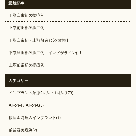
最新記事
下顎臼歯部欠損症例
上顎前歯部欠損症例
下顎臼歯部・上顎前歯部欠損症例
下顎臼歯部欠損症例 インビザライン併用
上顎前歯部欠損症例
カテゴリー
インプラント治療2回法・1回法(173)
All-on-4 / All-on-6(5)
抜歯即時埋入インプラント(1)
前歯審美症例(2)