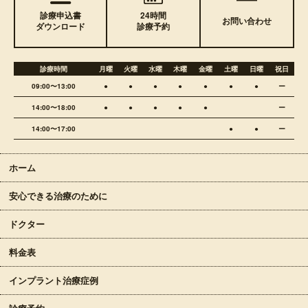
診療申込書
24時間
お問い合わせ
ダウンロード
診療予約
診療時間
月曜
火曜
水曜
木曜
金曜
土曜
日曜
祝日
09:00〜13:00
●
●
●
●
●
●
●
ー
14:00〜18:00
●
●
●
●
●
ー
14:00〜17:00
●
●
ー
ホーム
安心できる治療のために
ドクター
料金表
インプラント治療症例