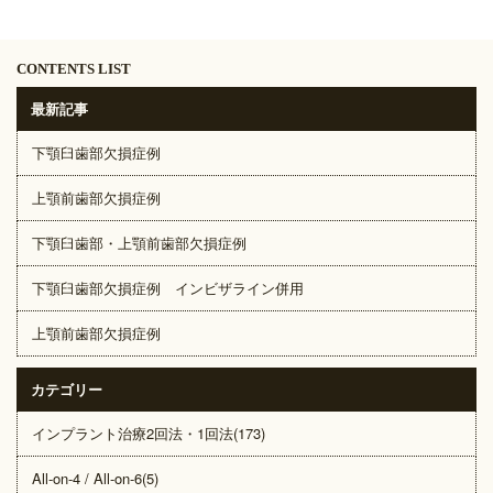
CONTENTS LIST
最新記事
下顎臼歯部欠損症例
上顎前歯部欠損症例
下顎臼歯部・上顎前歯部欠損症例
下顎臼歯部欠損症例 インビザライン併用
上顎前歯部欠損症例
カテゴリー
インプラント治療2回法・1回法(173)
All-on-4 / All-on-6(5)