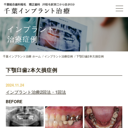
インプラント
治療症例
千葉インプラント治療 ホーム
インプラント治療症例
下顎臼歯2本欠損症例
下顎臼歯2本欠損症例
2024.11.24
インプラント治療2回法・1回法
BEFORE