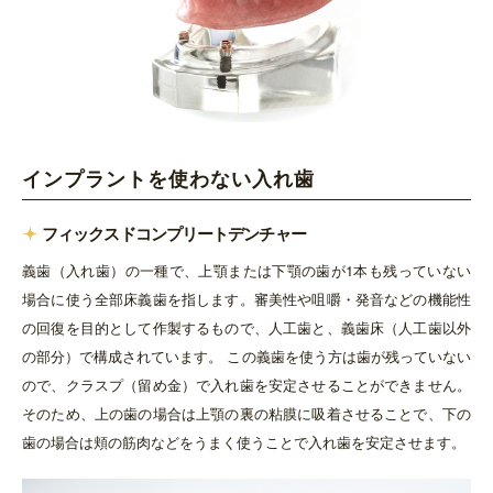
インプラントを使わない入れ歯
フィックスドコンプリートデンチャー
義歯（入れ歯）の一種で、上顎または下顎の歯が1本も残っていない
場合に使う全部床義歯を指します。審美性や咀嚼・発音などの機能性
の回復を目的として作製するもので、人工歯と、義歯床（人工歯以外
の部分）で構成されています。 この義歯を使う方は歯が残っていない
ので、クラスプ（留め金）で入れ歯を安定させることができません。
そのため、上の歯の場合は上顎の裏の粘膜に吸着させることで、下の
歯の場合は頬の筋肉などをうまく使うことで入れ歯を安定させます。