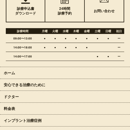
診療申込書
24時間
お問い合わせ
ダウンロード
診療予約
診療時間
月曜
火曜
水曜
木曜
金曜
土曜
日曜
祝日
09:00〜13:00
●
●
●
●
●
●
●
ー
14:00〜18:00
●
●
●
●
●
ー
14:00〜17:00
●
●
ー
ホーム
安心できる治療のために
ドクター
料金表
インプラント治療症例